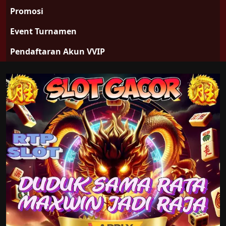
Promosi
Event Turnamen
Pendaftaran Akun VVIP