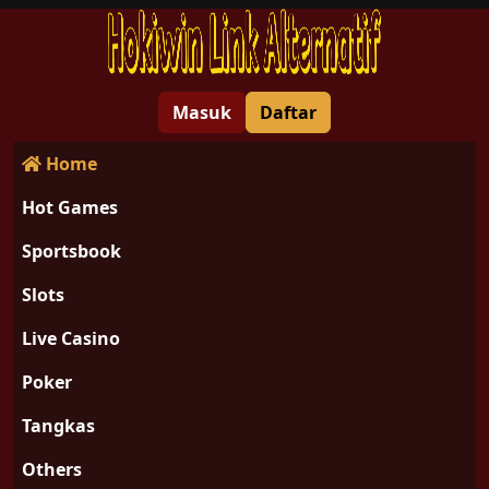
Masuk
Daftar
Home
Hot Games
Sportsbook
Slots
Live Casino
Poker
Tangkas
Others