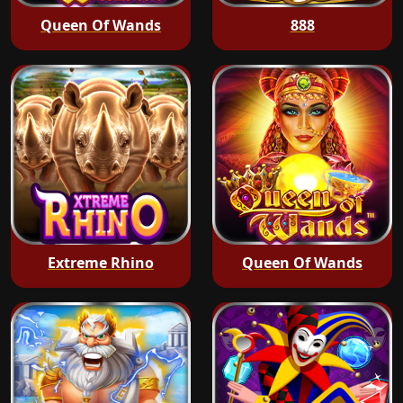
Queen Of Wands
888
Extreme Rhino
Queen Of Wands