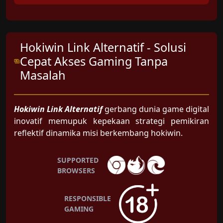
Hokiwin Link Alternatif - Solusi
Cepat Akses Gaming Tanpa
Masalah
Hokiwin Link Alternatif
gerbang dunia game digital
inovatif memupuk kepekaan strategi pemikiran
reflektif dinamika misi berkembang hokiwin.
SUPPORTED
BROWSERS
RESPONSIBLE
GAMING