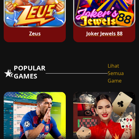
Zeus
Joker Jewels 88
Lihat
POPULAR
Semua
GAMES
Game